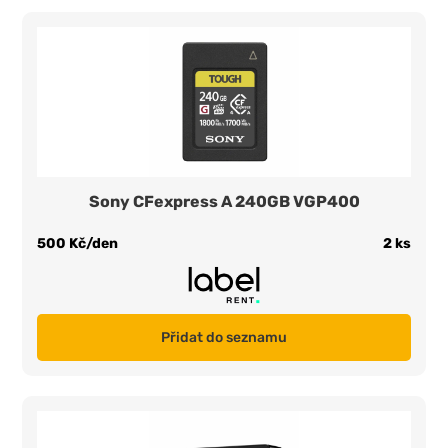
Sony CFexpress A 240GB VGP400
500 Kč/den
2 ks
Přidat do seznamu