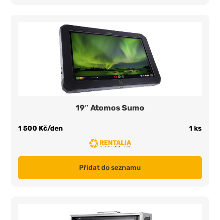
19″ Atomos Sumo
1 500 Kč/den
1 ks
Přidat do seznamu