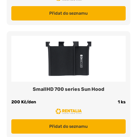
Přidat do seznamu
SmallHD 700 series Sun Hood
200 Kč/den
1 ks
Přidat do seznamu