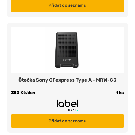
Přidat do seznamu
Čtečka Sony CFexpress Type A – MRW-G3
350 Kč/den
1 ks
Přidat do seznamu