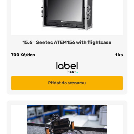
15.6″ Seetec ATEM156 with flightcase
700 Kč/den
1 ks
Přidat do seznamu