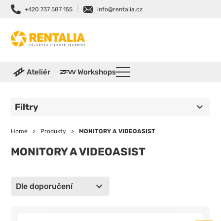
|
+420 737 587 155
info@rentalia.cz
Ateliér
Workshops
Filtry
Home
>
Produkty
>
MONITORY A VIDEOASIST
MONITORY A VIDEOASIST
Dle doporučení