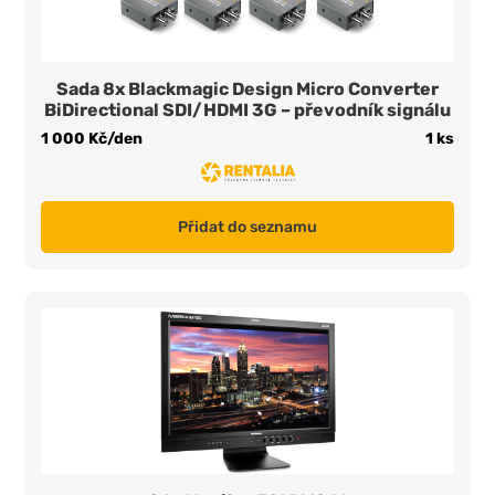
Sada 8x Blackmagic Design Micro Converter
BiDirectional SDI/HDMI 3G – převodník signálu
1 000 Kč/den
1 ks
Přidat do seznamu