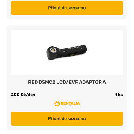
Přidat do seznamu
RED DSMC2 LCD/EVF ADAPTOR A
200 Kč/den
1 ks
Přidat do seznamu