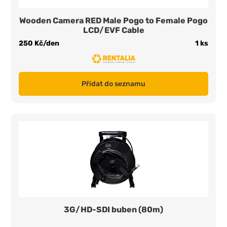
Wooden Camera RED Male Pogo to Female Pogo
LCD/EVF Cable
250 Kč/den
1 ks
Přidat do seznamu
3G/HD-SDI buben (80m)