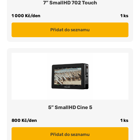
7” SmallHD 702 Touch
1 000 Kč/den
1 ks
Přidat do seznamu
5” SmallHD Cine 5
800 Kč/den
1 ks
Přidat do seznamu