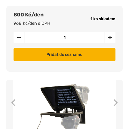
800 Kč/den
1 ks skladem
968 Kč/den s DPH
Přidat do seznamu