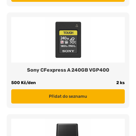
Sony CFexpress A 240GB VGP400
500 Kč/den
2 ks
Přidat do seznamu