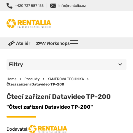
|
+420 737 587 155
info@rentalia.cz
Ateliér
Workshops
Filtry
Home
>
Produkty
>
KAMEROVÁ TECHNIKA
>
Čtecí zařízení Datavideo TP-200
Čtecí zařízení Datavideo TP-200
"Čtecí zařízení Datavideo TP-200"
Dodavatel: