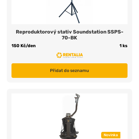
Reproduktorový stativ Soundstation SSPS-
70-BK
150 Kč/den
1 ks
Přidat do seznamu
Novinka