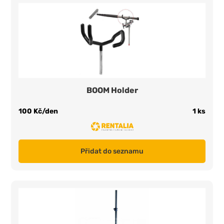
BOOM Holder
100 Kč/den
1 ks
Přidat do seznamu