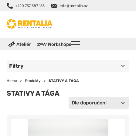
|
+420 737 587 155
info@rentalia.cz
Ateliér
Workshops
Filtry
Home
>
Produkty
>
STATIVY A TÁGA
STATIVY A TÁGA
Dle doporučení