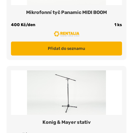
Mikrofonní tyč Panamic MIDI BOOM
400 Kč/den
1 ks
Přidat do seznamu
Konig & Mayer stativ