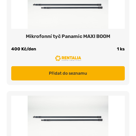
Mikrofonní tyč Panamic MAXI BOOM
400 Kč/den
1 ks
Přidat do seznamu