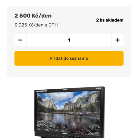
2 500 Kč/den
2 ks skladem
3 025 Kč/den s DPH
Přidat do seznamu