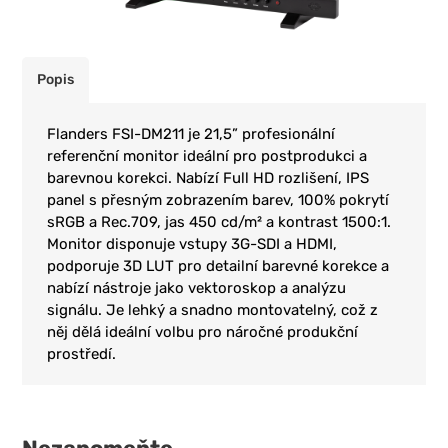
Popis
Flanders FSI-DM211 je 21,5” profesionální
referenční monitor ideální pro postprodukci a
barevnou korekci. Nabízí Full HD rozlišení, IPS
panel s přesným zobrazením barev, 100% pokrytí
sRGB a Rec.709, jas 450 cd/m² a kontrast 1500:1.
Monitor disponuje vstupy 3G-SDI a HDMI,
podporuje 3D LUT pro detailní barevné korekce a
nabízí nástroje jako vektoroskop a analýzu
signálu. Je lehký a snadno montovatelný, což z
něj dělá ideální volbu pro náročné produkční
prostředí.