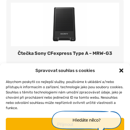
Čtečka Sony CFexpress Type A – MRW-G3
350 Kč/den
1 ks
Spravovat souhlas s cookies
Přidat do seznamu
Abychom poskytli co nejlepší služby, používáme k ukládání a/nebo
přístupu k informacím o zařízení, technologie jako jsou soubory cookies.
Souhlas s těmito technologiemi nám umožní zpracovávat údaje, jako je
chování při procházení nebo jedinečná ID na tomto webu. Nesouhlas
nebo odvolání souhlasu může nepříznivě ovlivnit určité vlastnosti a
funkce.
|
|
|
|
Úvod
O nás
Pojištění
Obchodní podmínky
Kontakt
Hledáte něco?
Příjmout