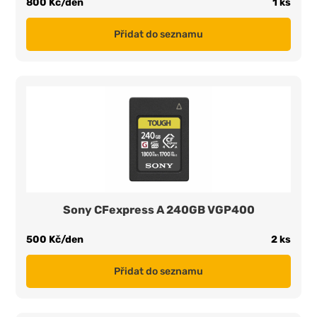
800 Kč/den
1 ks
Přidat do seznamu
Sony CFexpress A 240GB VGP400
500 Kč/den
2 ks
Přidat do seznamu