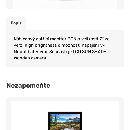
Popis
Náhledový ostřící monitor BON o velikosti 7'' ve
verzi high brightness s možností napájení V-
Mount bateriemi. Součástí je LCD SUN SHADE -
Wooden camera.
Nezapomeňte