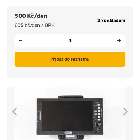
500 Kč/den
2 ks skladem
605 Kč/den s DPH
Přidat do seznamu