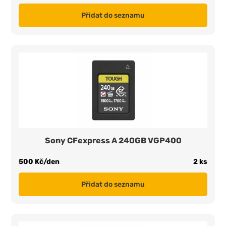
Přidat do seznamu
Sony CFexpress A 240GB VGP400
500 Kč/den
2 ks
Přidat do seznamu