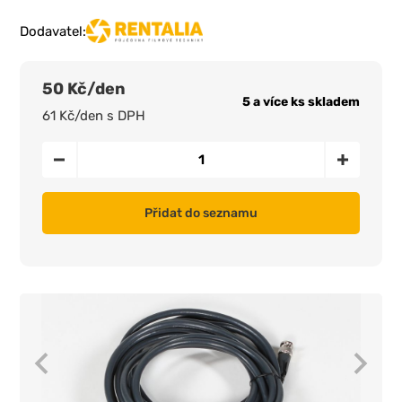
Dodavatel:
50 Kč/den
5 a více ks skladem
61 Kč/den s DPH
Přidat do seznamu