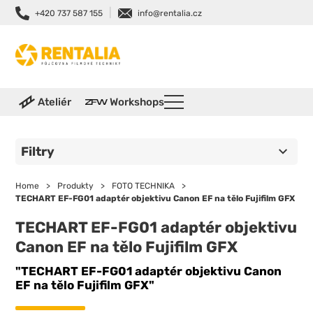
|
+420 737 587 155
info@rentalia.cz
Ateliér
Workshops
Filtry
Home
>
Produkty
>
FOTO TECHNIKA
>
TECHART EF-FG01 adaptér objektivu Canon EF na tělo Fujifilm GFX
TECHART EF-FG01 adaptér objektivu
Canon EF na tělo Fujifilm GFX
"TECHART EF-FG01 adaptér objektivu Canon
EF na tělo Fujifilm GFX"