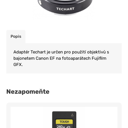
Popis
Adaptér Techart je určen pro použití objektivů s
bajonetem Canon EF na fotoaparátech Fujifilm
GFX.
Nezapomeňte