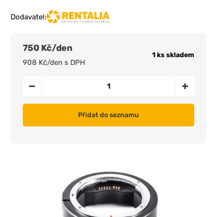
Dodavatel:
750 Kč/den
1 ks skladem
908 Kč/den s DPH
Přidat do seznamu