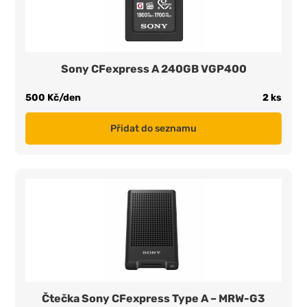
Sony CFexpress A 240GB VGP400
500 Kč/den
2 ks
Přidat do seznamu
Čtečka Sony CFexpress Type A – MRW-G3