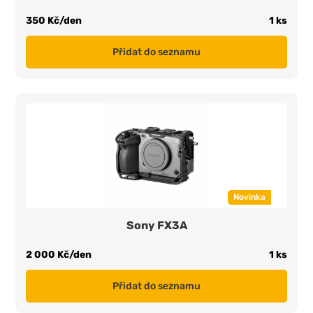
350 Kč/den
1 ks
Přidat do seznamu
Novinka
Sony FX3A
2 000 Kč/den
1 ks
Přidat do seznamu