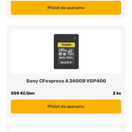
Přidat do seznamu
Sony CFexpress A 240GB VGP400
500 Kč/den
2 ks
Přidat do seznamu