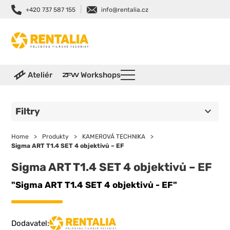
|
+420 737 587 155
info@rentalia.cz
Ateliér
Workshops
Filtry
Home
>
Produkty
>
KAMEROVÁ TECHNIKA
>
Sigma ART T1.4 SET 4 objektivů – EF
Sigma ART T1.4 SET 4 objektivů – EF
"Sigma ART T1.4 SET 4 objektivů - EF"
Dodavatel: