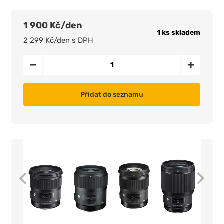
1 900 Kč/den
1 ks skladem
2 299 Kč/den s DPH
Přidat do seznamu