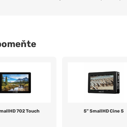
pomeňte
SmallHD 702 Touch
5” SmallHD Cine 5