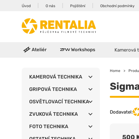
|
|
|
Úvod
O nás
Pojištění
Obchodní podmínky
Ateliér
Workshops
Kamerová t
Home
>
Produ
KAMEROVÁ TECHNIKA
Sigma
GRIPOVÁ TECHNIKA
OSVĚTLOVACÍ TECHNIKA
Dodavatel:
ZVUKOVÁ TECHNIKA
FOTO TECHNIKA
500 
OSTATNÍ TECHNIKA