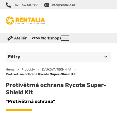
|
+420 737 587 155
info@rentalia.cz
Ateliér
Workshops
Filtry
Home
>
Produkty
>
ZVUKOVÁ TECHNIKA
>
Protivětrná ochrana Rycote Super-Shield Kit
Protivětrná ochrana Rycote Super-
Shield Kit
"Protivětrná ochrana"