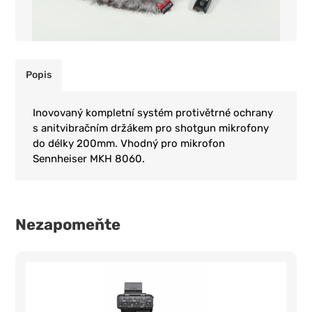
Popis
Inovovaný kompletní systém protivětrné ochrany
s anitvibračním držákem pro shotgun mikrofony
do délky 200mm. Vhodný pro mikrofon
Sennheiser MKH 8060.
Nezapomeňte