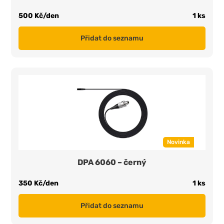
500 Kč/den
1 ks
Přidat do seznamu
Novinka
DPA 6060 – černý
350 Kč/den
1 ks
Přidat do seznamu