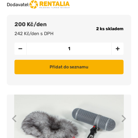
Dodavatel:
200 Kč/den
2 ks skladem
242 Kč/den s DPH
Přidat do seznamu