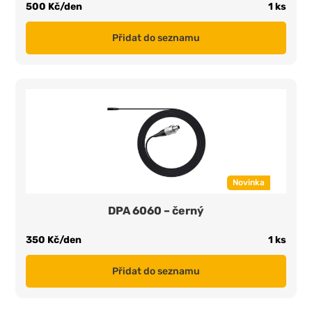
500 Kč/den
1 ks
Přidat do seznamu
Novinka
DPA 6060 – černý
350 Kč/den
1 ks
Přidat do seznamu