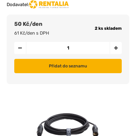
Dodavatel:
50 Kč/den
2 ks skladem
61 Kč/den s DPH
Přidat do seznamu