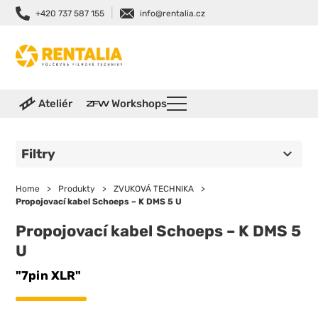
|
+420 737 587 155
info@rentalia.cz
Ateliér
Workshops
Filtry
Home
>
Produkty
>
ZVUKOVÁ TECHNIKA
>
Propojovací kabel Schoeps – K DMS 5 U
Propojovací kabel Schoeps – K DMS 5
U
"7pin XLR"