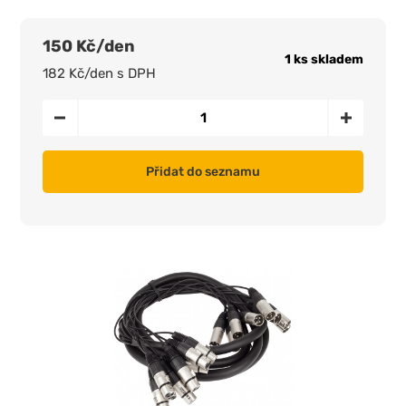
150 Kč/den
1 ks skladem
182 Kč/den s DPH
Přidat do seznamu