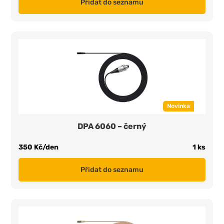
Přidat do seznamu
Novinka
DPA 6060 – černý
350 Kč/den
1 ks
Přidat do seznamu