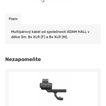
Popis
Multipárový kabel od společnosti ADAM HALL v
délce 3m. 8x XLR (F) a 8x XLR (M).
Nezapomeňte