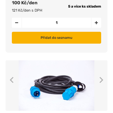
100 Kč/den
5 a více ks skladem
121 Kč/den s DPH
Přidat do seznamu