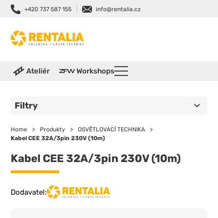
|
+420 737 587 155
info@rentalia.cz
Ateliér
Workshops
Filtry
Home
>
Produkty
>
OSVĚTLOVACÍ TECHNIKA
>
Kabel CEE 32A/3pin 230V (10m)
Kabel CEE 32A/3pin 230V (10m)
Dodavatel: