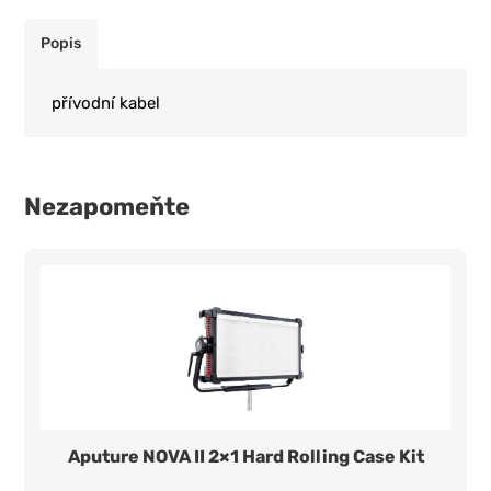
Popis
přívodní kabel
Nezapomeňte
Aputure NOVA II 2×1 Hard Rolling Case Kit