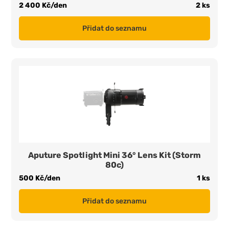
2 400 Kč/den
2 ks
Přidat do seznamu
Aputure Spotlight Mini 36° Lens Kit (Storm
80c)
500 Kč/den
1 ks
Přidat do seznamu