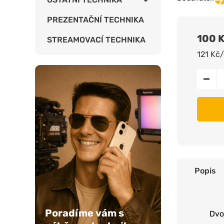
PREZENTAČNÍ TECHNIKA
100 
STREAMOVACÍ TECHNIKA
121 Kč
Popis
Poradíme vám s
Dvo