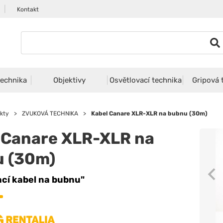
|
Kontakt
echnika
Objektivy
Osvětlovací technika
Gripová 
kty
>
ZVUKOVÁ TECHNIKA
>
Kabel Canare XLR-XLR na bubnu (30m)
 Canare XLR-XLR na
 (30m)
ací kabel na bubnu"