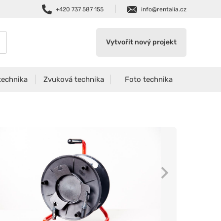
|
+420 737 587 155
info@rentalia.cz
Vytvořit nový projekt
technika
Zvuková technika
Foto technika