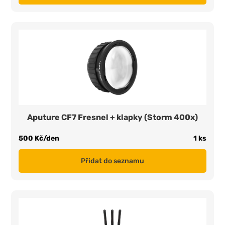
Aputure CF7 Fresnel + klapky (Storm 400x)
500 Kč/den
1 ks
Přidat do seznamu