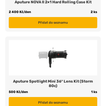
Aputure NOVA II 2×1 Hard Rolling Case Kit
2 400 Kč/den
2 ks
Přidat do seznamu
Aputure Spotlight Mini 36° Lens Kit (Storm
80c)
500 Kč/den
1 ks
Přidat do seznamu