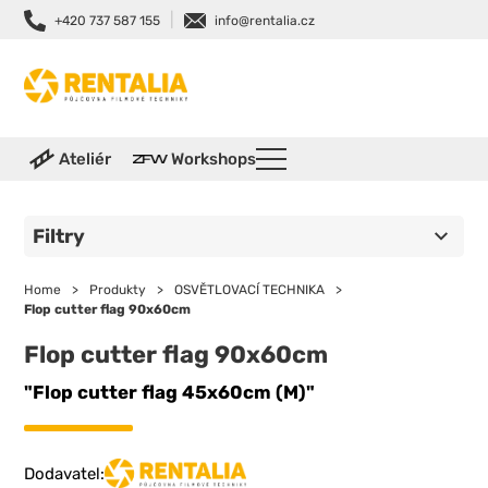
|
+420 737 587 155
info@rentalia.cz
Ateliér
Workshops
Filtry
Home
>
Produkty
>
OSVĚTLOVACÍ TECHNIKA
>
Flop cutter flag 90x60cm
Flop cutter flag 90x60cm
"Flop cutter flag 45x60cm (M)"
Dodavatel: