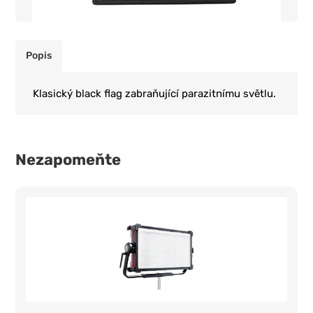
Popis
Klasický black flag zabraňující parazitnímu světlu.
Nezapomeňte