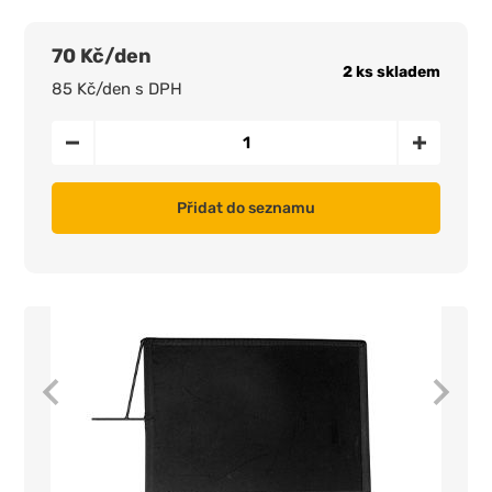
70 Kč/den
2 ks skladem
85 Kč/den s DPH
Přidat do seznamu