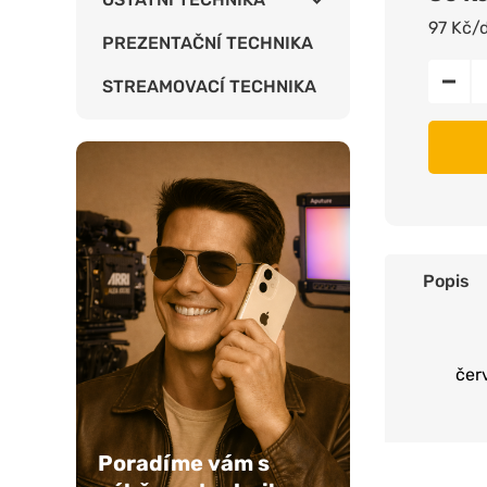
97 Kč/
PREZENTAČNÍ TECHNIKA
STREAMOVACÍ TECHNIKA
Popis
čer
Poradíme vám s