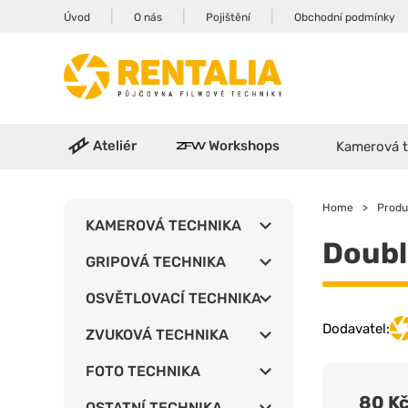
|
|
|
Úvod
O nás
Pojištění
Obchodní podmínky
Ateliér
Workshops
Kamerová t
Home
>
Produ
KAMEROVÁ TECHNIKA
Doubl
GRIPOVÁ TECHNIKA
OSVĚTLOVACÍ TECHNIKA
Dodavatel:
ZVUKOVÁ TECHNIKA
FOTO TECHNIKA
80 K
OSTATNÍ TECHNIKA