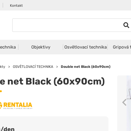
|
Kontakt
echnika
Objektivy
Osvětlovací technika
Gripová 
kty
>
OSVĚTLOVACÍ TECHNIKA
>
Double net Black (60x90cm)
e net Black (60x90cm)
č/den