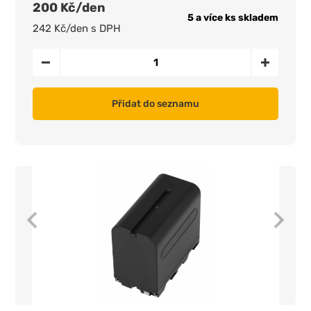
200 Kč/den
5 a více ks skladem
242 Kč/den s DPH
Přidat do seznamu