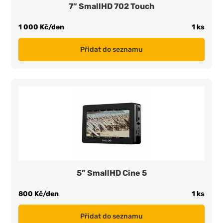
7” SmallHD 702 Touch
1 000 Kč/den
1 ks
Přidat do seznamu
5” SmallHD Cine 5
800 Kč/den
1 ks
Přidat do seznamu