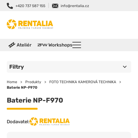
|
+420 737 587 155
info@rentalia.cz
Ateliér
Workshops
Filtry
Home
>
Produkty
>
FOTO TECHNIKA
KAMEROVÁ TECHNIKA
>
Baterie NP-F970
Baterie NP-F970
Dodavatel: