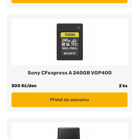
Sony CFexpress A 240GB VGP400
500 Kč/den
2 ks
Přidat do seznamu