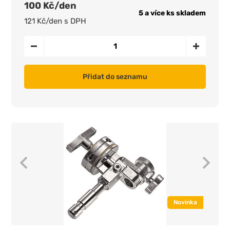
100 Kč/den
5 a více ks skladem
121 Kč/den s DPH
Přidat do seznamu
Novinka