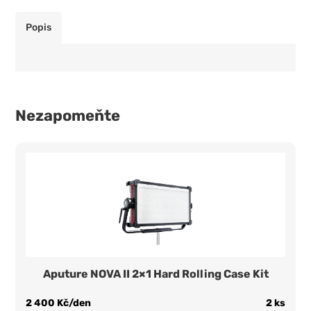
Popis
Nezapomeňte
Aputure NOVA II 2×1 Hard Rolling Case Kit
2 400 Kč/den
2 ks