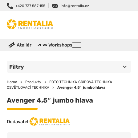
|
+420 737 587 155
info@rentalia.cz
Ateliér
Workshops
Filtry
Home
>
Produkty
>
FOTO TECHNIKA
GRIPOVÁ TECHNIKA
OSVĚTLOVACÍ TECHNIKA
>
Avenger 4,5″ jumbo hlava
Avenger 4,5″ jumbo hlava
Dodavatel: