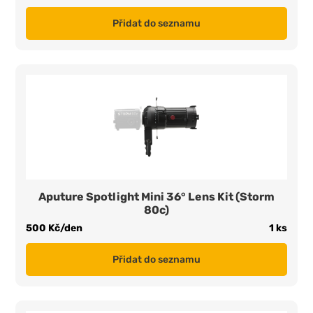
Přidat do seznamu
Aputure Spotlight Mini 36° Lens Kit (Storm
80c)
500 Kč/den
1 ks
Přidat do seznamu