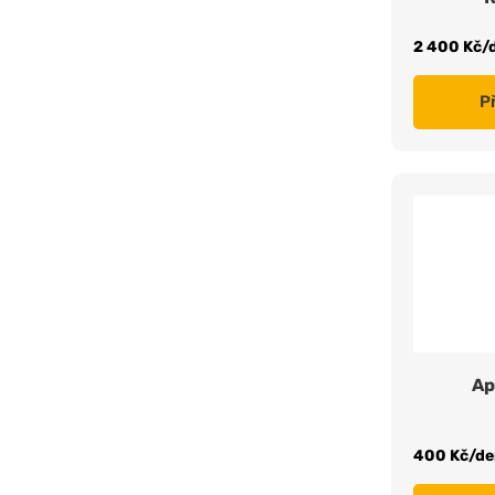
2 400 Kč/
P
Ap
400 Kč/de