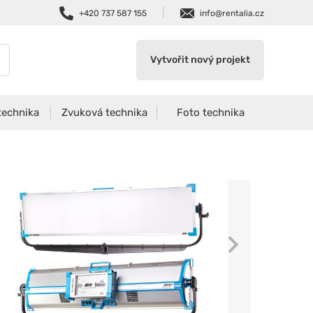
|
+420 737 587 155
info@rentalia.cz
Vytvořit nový projekt
technika
Zvuková technika
Foto technika