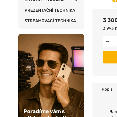
PREZENTAČNÍ TECHNIKA
3 30
STREAMOVACÍ TECHNIKA
3 993 
Popis
Poradíme vám s
Bar