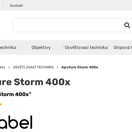
|
Kontakt
echnika
Objektivy
Osvětlovací technika
Gripová 
kty
>
OSVĚTLOVACÍ TECHNIKA
>
Aputure Storm 400x
re Storm 400x
Storm 400x"