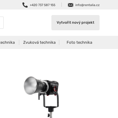
|
+420 737 587 155
info@rentalia.cz
Vytvořit nový projekt
technika
Zvuková technika
Foto technika