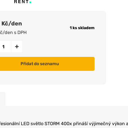
0 Kč/den
1 ks skladem
Kč/den s DPH
Přidat do seznamu
fesionální LED světlo STORM 400x přináší výjimečný výkon 