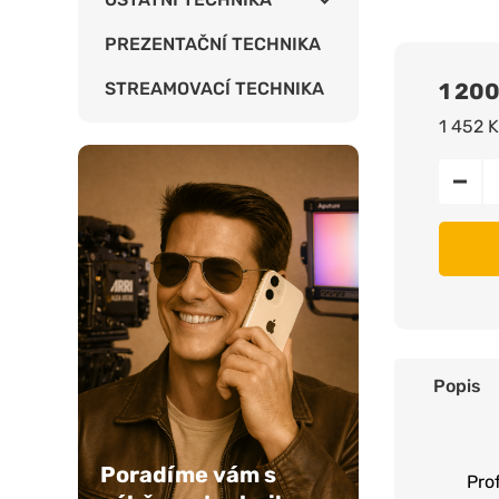
PREZENTAČNÍ TECHNIKA
STREAMOVACÍ TECHNIKA
1 20
1 452 
Popis
Poradíme vám s
Pro