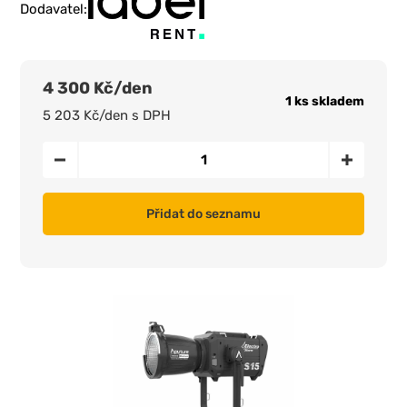
Dodavatel:
4 300 Kč/den
1 ks skladem
5 203 Kč/den s DPH
Přidat do seznamu