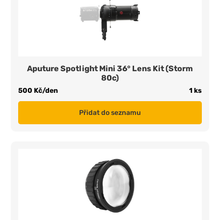
Aputure Spotlight Mini 36° Lens Kit (Storm
80c)
500 Kč/den
1 ks
Přidat do seznamu