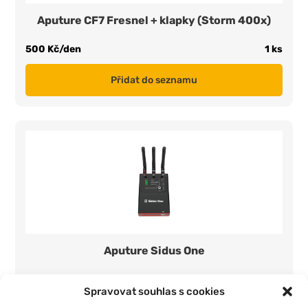
Aputure CF7 Fresnel + klapky (Storm 400x)
500 Kč/den
1 ks
Přidat do seznamu
Aputure Sidus One
400 Kč/den
1 ks
Spravovat souhlas s cookies