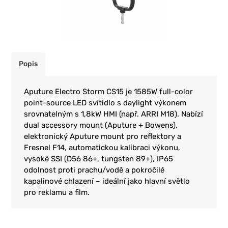
Popis
Aputure Electro Storm CS15 je 1585W full-color
point-source LED svítidlo s daylight výkonem
srovnatelným s 1,8kW HMI (např. ARRI M18). Nabízí
dual accessory mount (Aputure + Bowens),
elektronický Aputure mount pro reflektory a
Fresnel F14, automatickou kalibraci výkonu,
vysoké SSI (D56 86+, tungsten 89+), IP65
odolnost proti prachu/vodě a pokročilé
kapalinové chlazení – ideální jako hlavní světlo
pro reklamu a film.