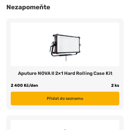
Nezapomeňte
Aputure NOVA II 2×1 Hard Rolling Case Kit
2 400 Kč/den
2 ks
Přidat do seznamu