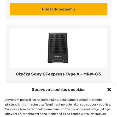
Přidat do seznamu
Čtečka Sony CFexpress Type A – MRW-G3
350 Kč/den
1 ks
Spravovat souhlas s cookies
Přidat do seznamu
Abychom poskytli co nejlepší služby, používáme k ukládání a/nebo
přístupu k informacím o zařízení, technologie jako jsou soubory cookies.
Souhlas s těmito technologiemi nám umožní zpracovávat údaje, jako je
chování při procházení nebo jedinečná ID na tomto webu. Nesouhlas