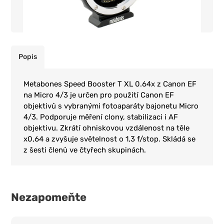
Popis
Metabones Speed Booster T XL 0.64x z Canon EF
na Micro 4/3 je určen pro použití Canon EF
objektivů s vybranými fotoaparáty bajonetu Micro
4/3. Podporuje měření clony, stabilizaci i AF
objektivu. Zkrátí ohniskovou vzdálenost na těle
x0,64 a zvyšuje světelnost o 1,3 f/stop. Skládá se
z šesti členů ve čtyřech skupinách.
Nezapomeňte