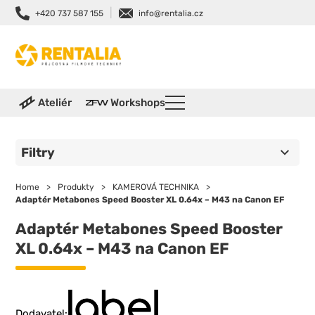
|
+420 737 587 155
info@rentalia.cz
Ateliér
Workshops
Filtry
Home
>
Produkty
>
KAMEROVÁ TECHNIKA
>
Adaptér Metabones Speed Booster XL 0.64x – M43 na Canon EF
Adaptér Metabones Speed Booster
XL 0.64x – M43 na Canon EF
Dodavatel: