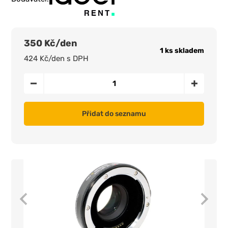
350 Kč/den
1 ks skladem
424 Kč/den s DPH
Přidat do seznamu